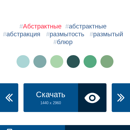
#
Абстрактные
#
абстрактные
#
абстракция
#
размытость
#
размытый
#
блюр
Скачать
1440 x 2960