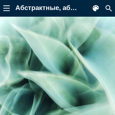
Абстрактные, абстракция, размытость Фон для телефона