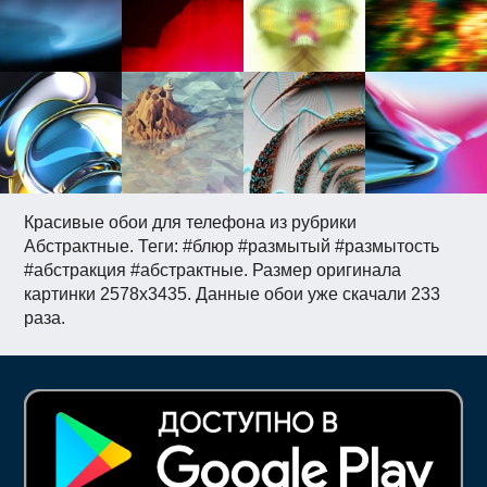
Красивые обои для телефона из рубрики
Абстрактные. Теги: #блюр #размытый #размытость
#абстракция #абстрактные. Размер оригинала
картинки 2578x3435. Данные обои уже скачали 233
раза.