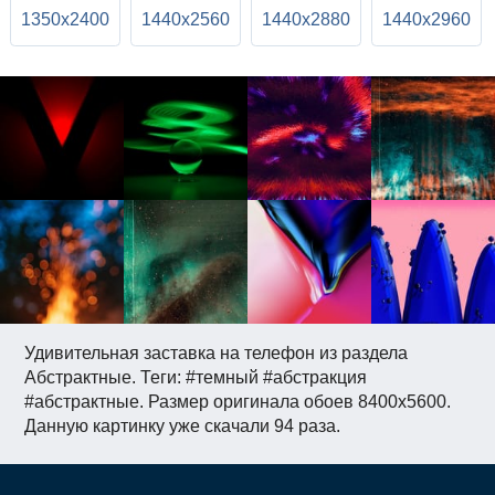
1350x2400
1440x2560
1440x2880
1440x2960
Удивительная заставка на телефон из раздела
Абстрактные. Теги: #темный #абстракция
#абстрактные. Размер оригинала обоев 8400x5600.
Данную картинку уже скачали 94 раза.