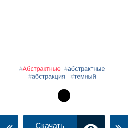
#
Абстрактные
#
абстрактные
#
абстракция
#
темный
Скачать