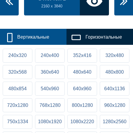
2160 x 3840
Вертикальные
Горизонтальные
240x320
240x400
352x416
320x480
320x568
360x640
480x640
480x800
480x854
540x960
640x960
640x1136
720x1280
768x1280
800x1280
960x1280
750x1334
1080x1920
1080x2220
1280x2560