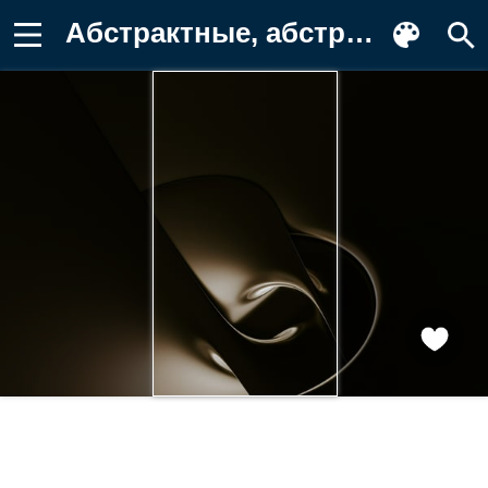
Абстрактные, абстракция, темный Обои на телефон