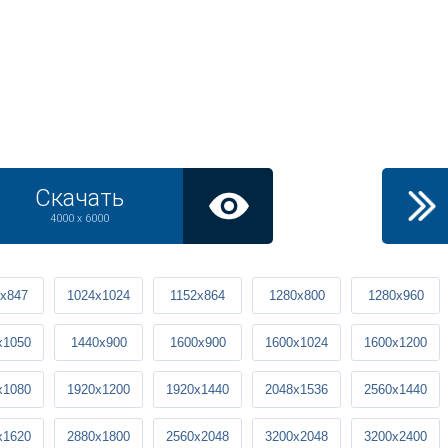
Скачать
4000 x 6000
x847
1024x1024
1152x864
1280x800
1280x960
x1050
1440x900
1600x900
1600x1024
1600x1200
x1080
1920x1200
1920x1440
2048x1536
2560x1440
x1620
2880x1800
2560x2048
3200x2048
3200x2400