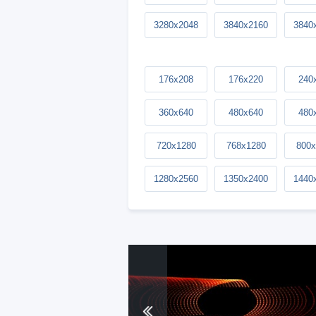
3280x2048
3840x2160
3840
176x208
176x220
240
360x640
480x640
480
720x1280
768x1280
800x
1280x2560
1350x2400
1440