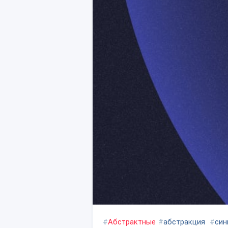
#
Абстрактные
#
абстракция
#
син