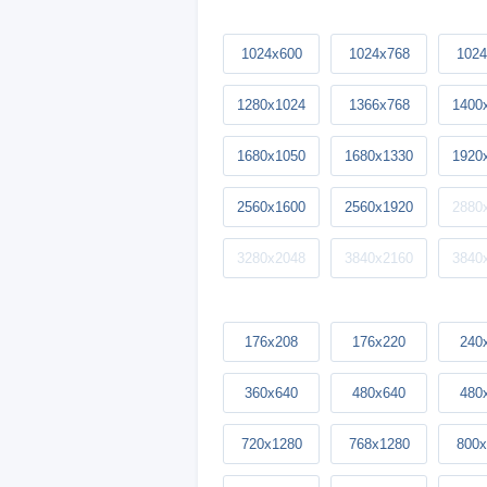
1024x600
1024x768
1024
1280x1024
1366x768
1400
1680x1050
1680x1330
1920
2560x1600
2560x1920
2880
3280x2048
3840x2160
3840
176x208
176x220
240
360x640
480x640
480
720x1280
768x1280
800x