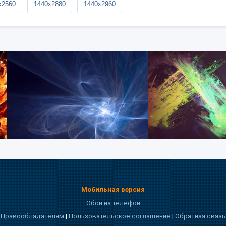
x2560
1440x2880
1440x2960
Мобильная версия
Обои на телефон
Правообладателям
|
Пользовательское соглашение
|
Обратная связь