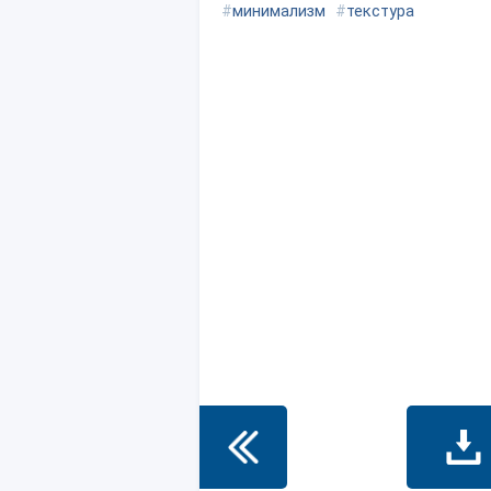
#
минимализм
#
текстура