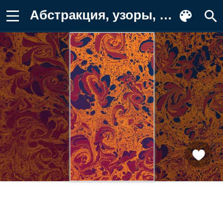
Абстракция, узоры, цвета, арт, фоновое Фотография