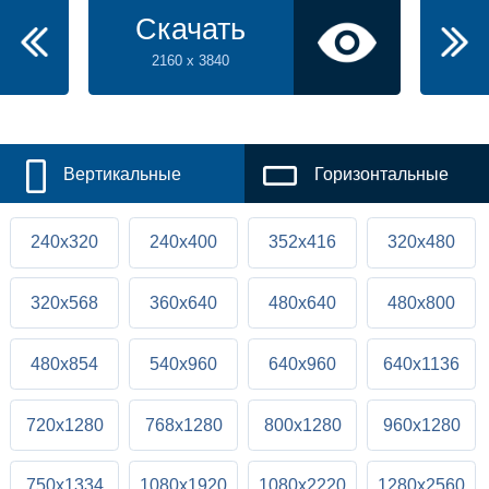
Скачать
2160 x 3840
Вертикальные
Горизонтальные
240x320
240x400
352x416
320x480
320x568
360x640
480x640
480x800
480x854
540x960
640x960
640x1136
720x1280
768x1280
800x1280
960x1280
750x1334
1080x1920
1080x2220
1280x2560