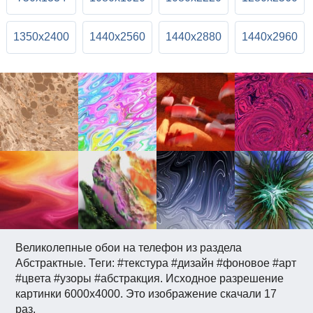
1350x2400
1440x2560
1440x2880
1440x2960
Великолепные обои на телефон из раздела
Абстрактные. Теги: #текстура #дизайн #фоновое #арт
#цвета #узоры #абстракция. Исходное разрешение
картинки 6000x4000. Это изображение скачали 17
раз.