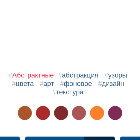
#
Абстрактные
#
абстракция
#
узоры
#
цвета
#
арт
#
фоновое
#
дизайн
#
текстура