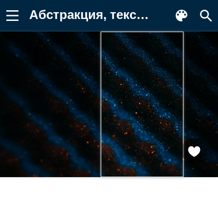
Абстракция, текстура, свет, цвет Фон для телефона