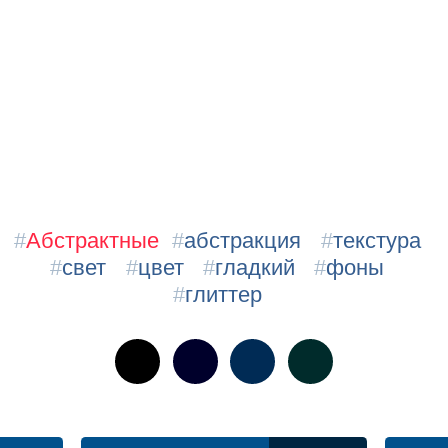
#
Абстрактные
#
абстракция
#
текстура
#
свет
#
цвет
#
гладкий
#
фоны
#
глиттер