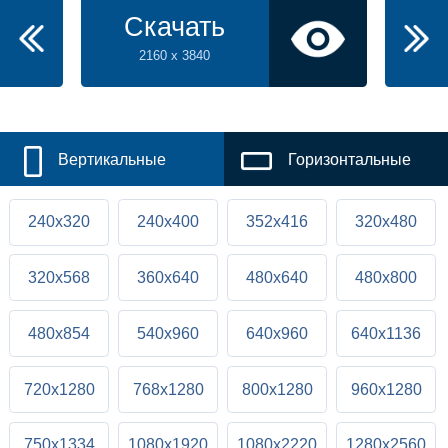
Скачать
2160 x 3840
Вертикальные
Горизонтальные
240x320
240x400
352x416
320x480
320x568
360x640
480x640
480x800
480x854
540x960
640x960
640x1136
720x1280
768x1280
800x1280
960x1280
750x1334
1080x1920
1080x2220
1280x2560