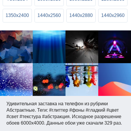
1350x2400
1440x2560
1440x2880
1440x2960
Удивительная заставка на телефон из рубрики
Абстрактные. Теги: #глиттер #фоны #гладкий #цвет
#свет #текстура #абстракция. Исходное разрешение
обоев 6000x4000. Данные обои уже скачали 329 раз.