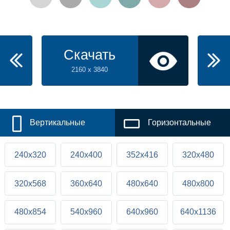
Скачать
2160 x 3840
Вертикальные
Горизонтальные
240x320
240x400
352x416
320x480
320x568
360x640
480x640
480x800
480x854
540x960
640x960
640x1136