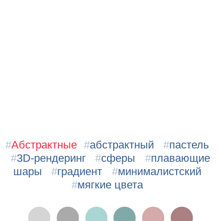
#
Абстрактные
#
абстрактный
#
пастель
#
3D-рендеринг
#
сферы
#
плавающие
шары
#
градиент
#
минималистский
#
мягкие цвета