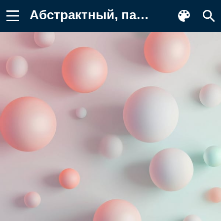
Абстрактный, пастель, 3D-рендеринг Картинка