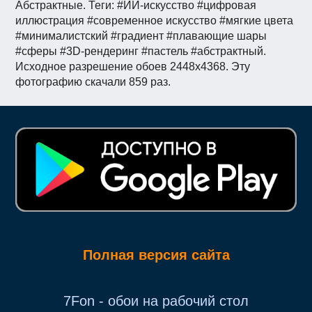
Абстрактные. Теги: #ИИ-искусство #цифровая
иллюстрация #современное искусство #мягкие цвета
#минималистский #градиент #плавающие шары
#сферы #3D-рендеринг #пастель #абстрактный.
Исходное разрешение обоев 2448x4368. Эту
фотографию скачали 859 раз.
Полная версия сайта
7Fon - обои на рабочий стол