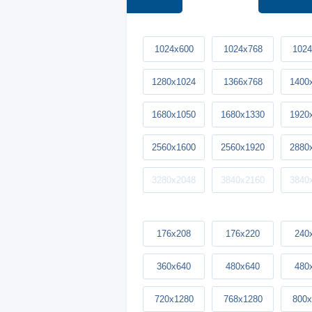
1024x600
1024x768
1024
1280x1024
1366x768
1400
1680x1050
1680x1330
1920
2560x1600
2560x1920
2880
3280x2048
3840x2160
3840
176x208
176x220
240
360x640
480x640
480
720x1280
768x1280
800x