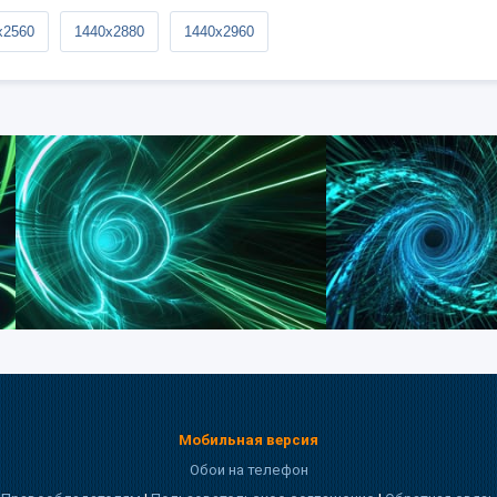
x2560
1440x2880
1440x2960
Мобильная версия
Обои на телефон