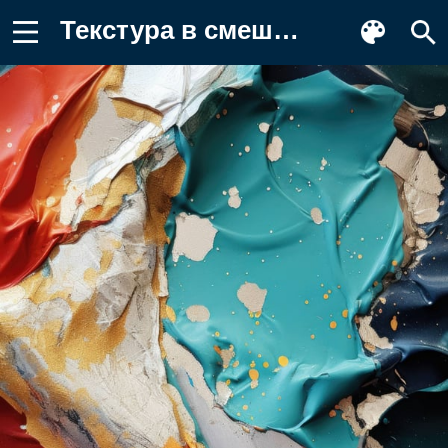
Текстура в смешанной технике, рваная Фото