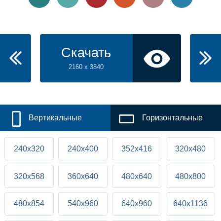
Скачать
2160 x 3840
Вертикальные
Горизонтальные
240x320
240x400
352x416
320x480
320x568
360x640
480x640
480x800
480x854
540x960
640x960
640x1136