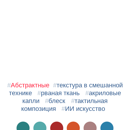
#
Абстрактные
#
текстура в смешанной
технике
#
рваная ткань
#
акриловые
капли
#
блеск
#
тактильная
композиция
#
ИИ искусство