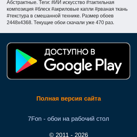
Абстрактные. Теги: #ИИ искусство #тактильная
композиция #блеск #акриловые капли #рваная ткань
#текстура в смешанной технике. Размер обоев
2448x4368. Текущие обои скачали уже 470 раз.
Полная версия сайта
7Fon - обои на рабочий стол
© 2011 - 2026