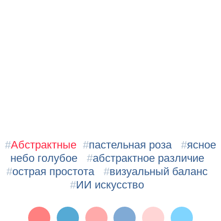
#
Абстрактные
#
пастельная роза
#
ясное
небо голубое
#
абстрактное различие
#
острая простота
#
визуальный баланс
#
ИИ искусство