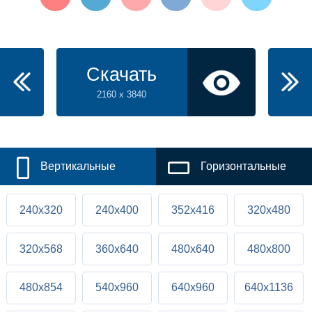
Скачать
2160 x 3840
Вертикальные
Горизонтальные
240x320
240x400
352x416
320x480
320x568
360x640
480x640
480x800
480x854
540x960
640x960
640x1136