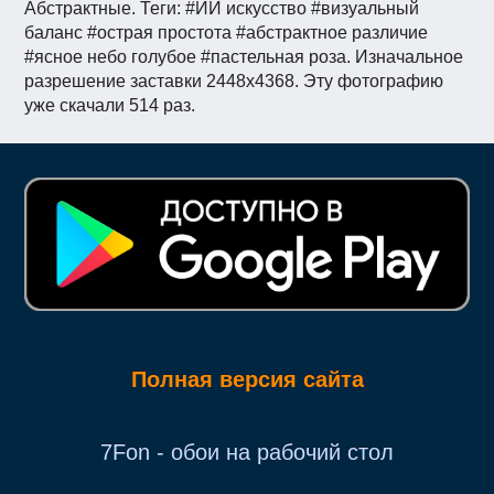
Абстрактные. Теги: #ИИ искусство #визуальный
баланс #острая простота #абстрактное различие
#ясное небо голубое #пастельная роза. Изначальное
разрешение заставки 2448x4368. Эту фотографию
уже скачали 514 раз.
Полная версия сайта
7Fon - обои на рабочий стол