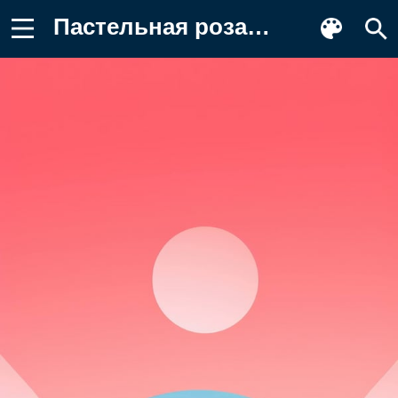
Пастельная роза, ясное небо голубое Обои на телефон