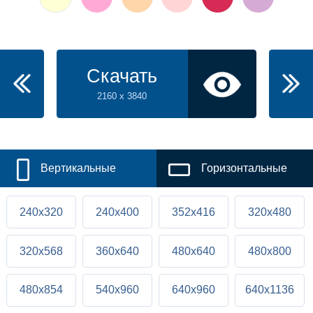
Скачать
2160 x 3840
Вертикальные
Горизонтальные
240x320
240x400
352x416
320x480
320x568
360x640
480x640
480x800
480x854
540x960
640x960
640x1136