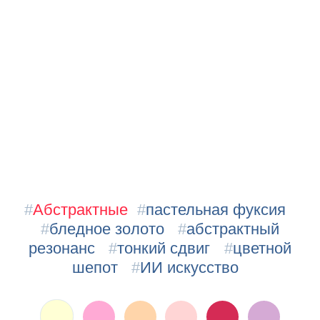
#
Абстрактные
#
пастельная фуксия
#
бледное золото
#
абстрактный
резонанс
#
тонкий сдвиг
#
цветной
шепот
#
ИИ искусство