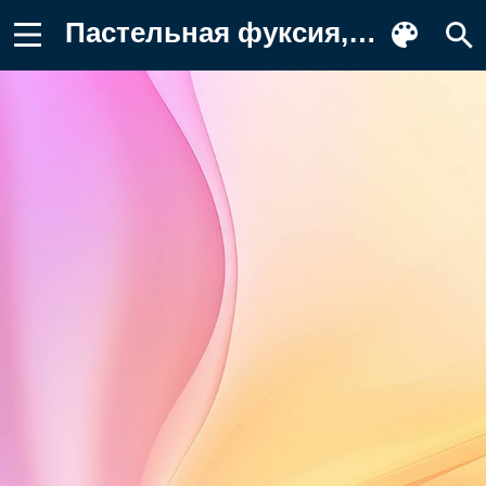
Пастельная фуксия, бледное золото Картинка на телефон