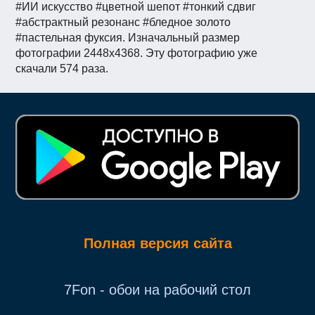
#ИИ искусство #цветной шепот #тонкий сдвиг
#абстрактный резонанс #бледное золото
#пастельная фуксия. Изначальный размер
фотографии 2448x4368. Эту фотографию уже
скачали 574 раза.
Полная версия сайта
7Fon - обои на рабочий стол