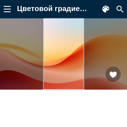
Цветовой градиент, минималистская Обои для телефона