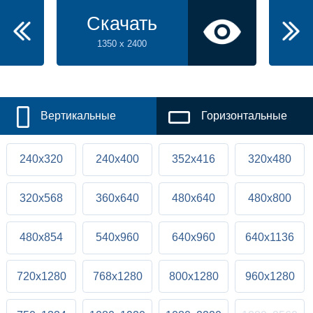
Скачать
1350 x 2400
Вертикальные
Горизонтальные
240x320
240x400
352x416
320x480
320x568
360x640
480x640
480x800
480x854
540x960
640x960
640x1136
720x1280
768x1280
800x1280
960x1280