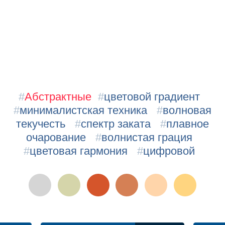
#
Абстрактные
#
цветовой градиент
#
минималистская техника
#
волновая
текучесть
#
спектр заката
#
плавное
очарование
#
волнистая грация
#
цветовая гармония
#
цифровой