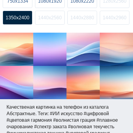
750x1334
1080x1920
1080x2220
1280x2560
1350x2400
1440x2560
1440x2880
1440x2960
Качественая картинка на телефон из каталога
Абстрактные. Теги: #ИИ искусство #цифровой
#цветовая гармония #волнистая грация #плавное
очарование #спектр заката #волновая текучесть