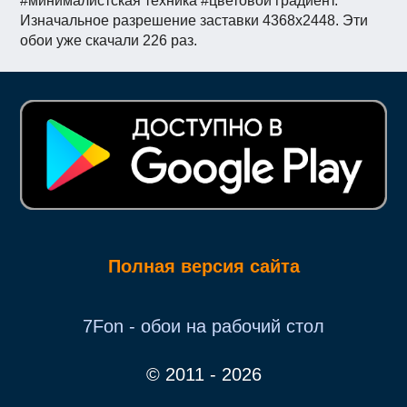
#минималистская техника #цветовой градиент.
Изначальное разрешение заставки 4368x2448. Эти
обои уже скачали 226 раз.
Полная версия сайта
7Fon - обои на рабочий стол
© 2011 - 2026