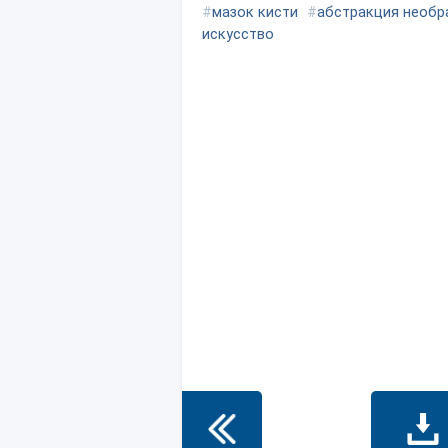
#
мазок кисти
#
абстракция необр
искусство