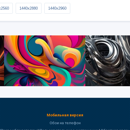
x2560
1440x2880
1440x2960
Мобильная версия
Обои на телефон