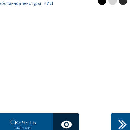
аботанной текстуры
#
ИИ
Скачать
2448 x 4368