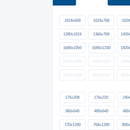
1024x600
1024x768
1024
1280x1024
1366x768
1400
1680x1050
1680x1330
1920
2560x1600
2560x1920
2880
3280x2048
3840x2160
3840
176x208
176x220
240
360x640
480x640
480
720x1280
768x1280
800x