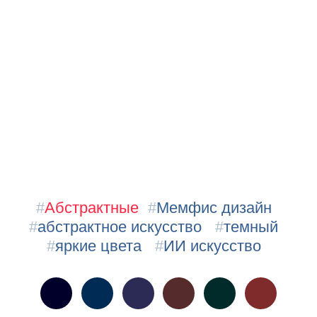
#
Абстрактные
#
Мемфис дизайн
#
абстрактное искусство
#
темный
#
яркие цвета
#
ИИ искусство