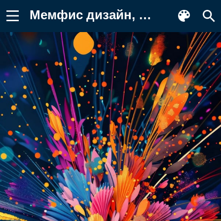
Мемфис дизайн, абстрактное искусство Обои для телефона