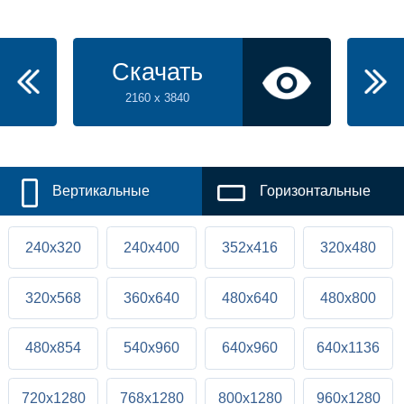
Скачать
2160 x 3840
Вертикальные
Горизонтальные
240x320
240x400
352x416
320x480
320x568
360x640
480x640
480x800
480x854
540x960
640x960
640x1136
720x1280
768x1280
800x1280
960x1280