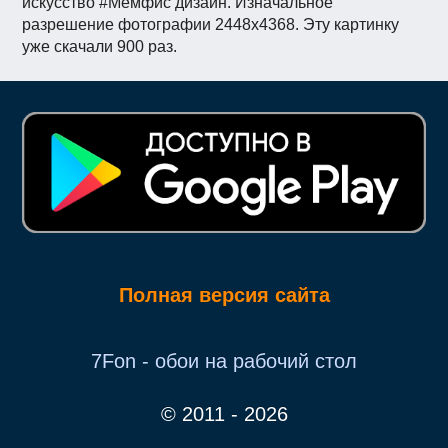
искусство #Мемфис дизайн. Изначальное
разрешение фотографии 2448x4368. Эту картинку
уже скачали 900 раз.
Полная версия сайта
7Fon - обои на рабочий стол
© 2011 - 2026