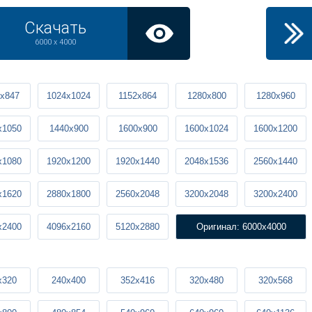
Скачать
6000 x 4000
x847
1024x1024
1152x864
1280x800
1280x960
x1050
1440x900
1600x900
1600x1024
1600x1200
x1080
1920x1200
1920x1440
2048x1536
2560x1440
x1620
2880x1800
2560x2048
3200x2048
3200x2400
x2400
4096x2160
5120x2880
Оригинал: 6000x4000
x320
240x400
352x416
320x480
320x568