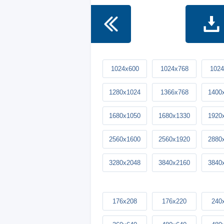
1024x600
1024x768
1024
1280x1024
1366x768
1400
1680x1050
1680x1330
1920
2560x1600
2560x1920
2880
3280x2048
3840x2160
3840
176x208
176x220
240