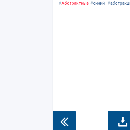
#
Абстрактные
#
синий
#
абстракц