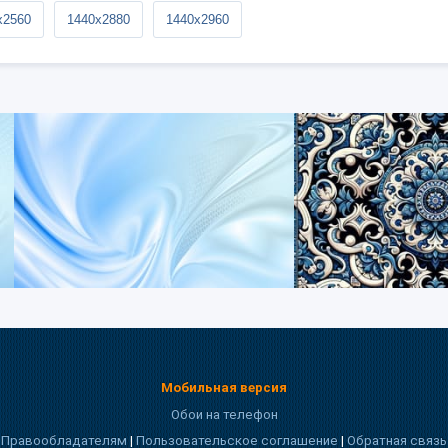
x2560
1440x2880
1440x2960
Мобильная версия
Обои на телефон
Правообладателям
|
Пользовательское соглашение
|
Обратная связь