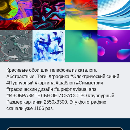
Красивые обои для телефона из каталога
Абстрактные. Теги: #графика #Электрический синий
#Пурпурный #картина #шаблон #Симметрия
#графический дизайн #шрифт #visual arts
#ИЗОБРАЗИТЕЛЬНОЕ ИСКУССТВО #пурпурный.
Размер картинки 2550x3300. Эту фотографию
скачали уже 1106 раз.