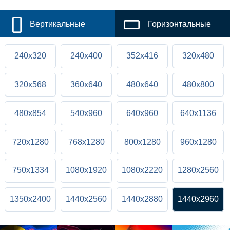
Вертикальные
Горизонтальные
240x320
240x400
352x416
320x480
320x568
360x640
480x640
480x800
480x854
540x960
640x960
640x1136
720x1280
768x1280
800x1280
960x1280
750x1334
1080x1920
1080x2220
1280x2560
1350x2400
1440x2560
1440x2880
1440x2960