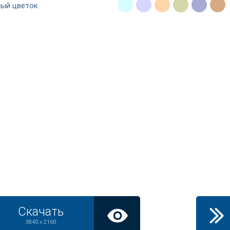
ый цветок
Скачать
3840 x 2160