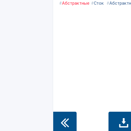
#
Абстрактные
#
Сток
#
Абстрактн