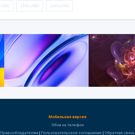
x2560
1440x2880
1440x2960
Мобильная версия
Обои на телефон
Правообладателям
|
Пользовательское соглашение
|
Обратная связь