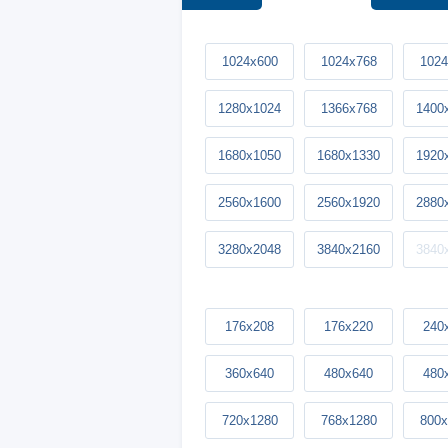
1024x600
1024x768
1024
1280x1024
1366x768
1400
1680x1050
1680x1330
1920
2560x1600
2560x1920
2880
3280x2048
3840x2160
3840
176x208
176x220
240
360x640
480x640
480
720x1280
768x1280
800x