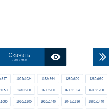
Скачать
3901 x 6000
x847
1024x1024
1152x864
1280x800
1280x960
x1050
1440x900
1600x900
1600x1024
1600x1200
x1080
1920x1200
1920x1440
2048x1536
2560x1440