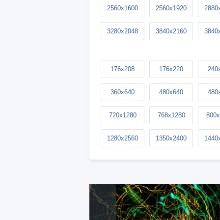
2560x1600
2560x1920
2880
3280x2048
3840x2160
3840
176x208
176x220
240
360x640
480x640
480
720x1280
768x1280
800x
1280x2560
1350x2400
1440