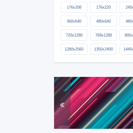
176x208
176x220
240
360x640
480x640
480
720x1280
768x1280
800x
1280x2560
1350x2400
1440