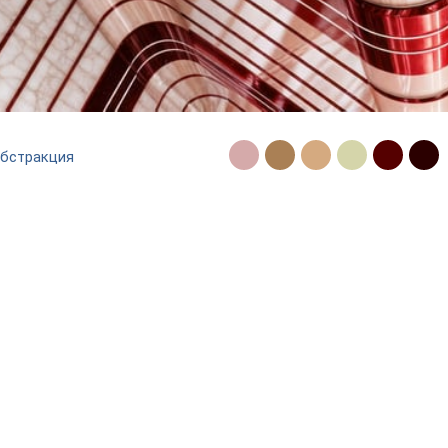
абстракция