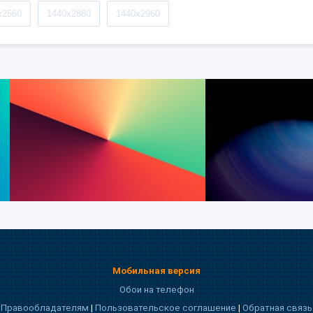
x2560
1440x2880
1440x2960
Мобильная версия
Обои на телефон
Правообладателям
|
Пользовательское соглашение
|
Обратная связь