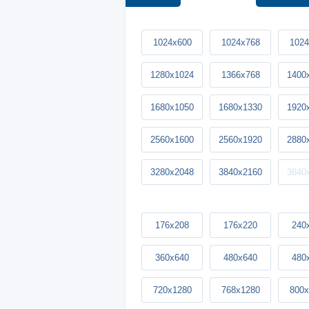
1024x600
1024x768
1024
1280x1024
1366x768
1400
1680x1050
1680x1330
1920
2560x1600
2560x1920
2880
3280x2048
3840x2160
3840
176x208
176x220
240
360x640
480x640
480
720x1280
768x1280
800x