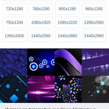
720x1280
768x1280
800x1280
960x1280
750x1334
1080x1920
1080x2220
1280x2560
1350x2400
1440x2560
1440x2880
1440x2960