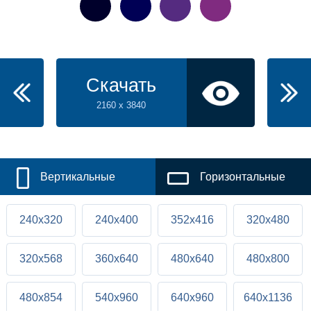
Скачать
2160 x 3840
Вертикальные
Горизонтальные
240x320
240x400
352x416
320x480
320x568
360x640
480x640
480x800
480x854
540x960
640x960
640x1136