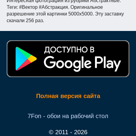
Интересная фотография из рубрики Абстрактные.
Теги: #Вектор #Абстракция. Оригинальное
разрешение этой картинки 5000x5000. Эту заставку
скачали 256 раз.
Полная версия сайта
7Fon - обои на рабочий стол
© 2011 - 2026