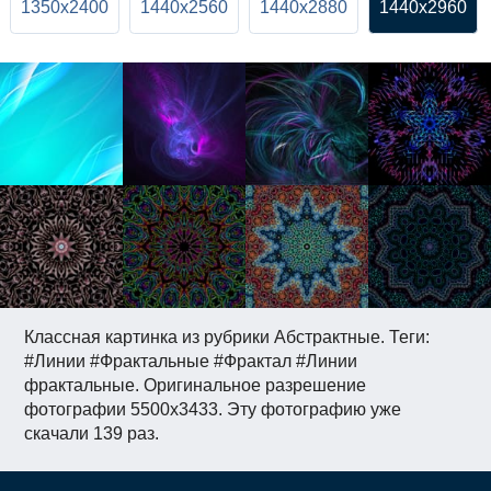
1350x2400
1440x2560
1440x2880
1440x2960
Классная картинка из рубрики Абстрактные. Теги:
#Линии #Фрактальные #Фрактал #Линии
фрактальные. Оригинальное разрешение
фотографии 5500x3433. Эту фотографию уже
скачали 139 раз.