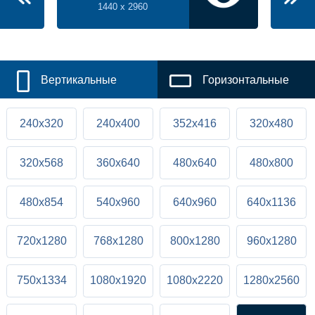
1440 x 2960
Вертикальные
Горизонтальные
240x320
240x400
352x416
320x480
320x568
360x640
480x640
480x800
480x854
540x960
640x960
640x1136
720x1280
768x1280
800x1280
960x1280
750x1334
1080x1920
1080x2220
1280x2560