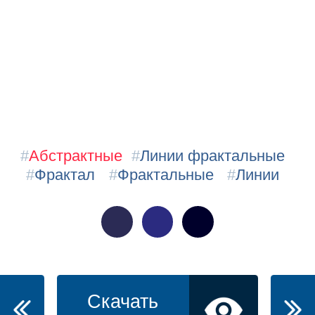
#
Абстрактные
#
Линии фрактальные
#
Фрактал
#
Фрактальные
#
Линии
Скачать