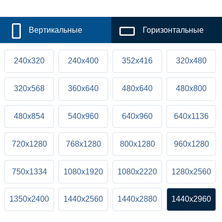
Вертикальные
Горизонтальные
240x320
240x400
352x416
320x480
320x568
360x640
480x640
480x800
480x854
540x960
640x960
640x1136
720x1280
768x1280
800x1280
960x1280
750x1334
1080x1920
1080x2220
1280x2560
1350x2400
1440x2560
1440x2880
1440x2960