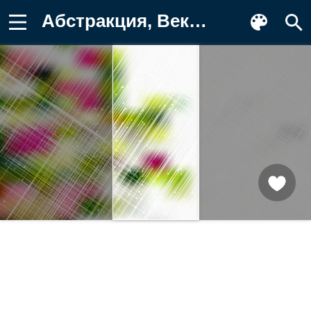
Абстракция, Вектор Фотография