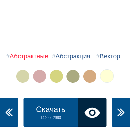
#
Абстрактные
#
Абстракция
#
Вектор
Скачать
1440 x 2960