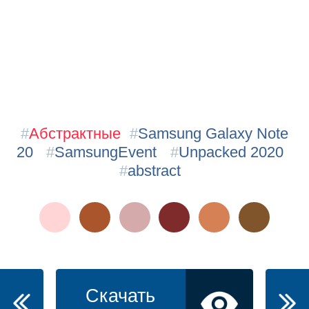
#
Абстрактные
#
Samsung Galaxy Note
20
#
SamsungEvent
#
Unpacked 2020
#
abstract
Скачать