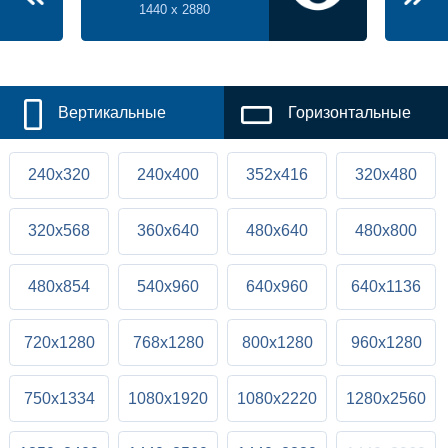
1440 x 2880
Вертикальные
Горизонтальные
240x320
240x400
352x416
320x480
320x568
360x640
480x640
480x800
480x854
540x960
640x960
640x1136
720x1280
768x1280
800x1280
960x1280
750x1334
1080x1920
1080x2220
1280x2560