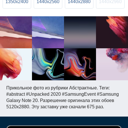
1350x2400
1440x2560
1440x2880
1440x2960
Прикольное фото из рубрики Абстрактные. Теги:
#abstract #Unpacked 2020 #SamsungEvent #Samsung
Galaxy Note 20. Разрешение оригинала этих обоев
5120x2880. Эту заставку уже скачали 675 раз.