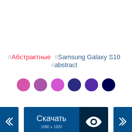
#
Абстрактные
#
Samsung Galaxy S10
#
abstract
Скачать
1080 x 1920