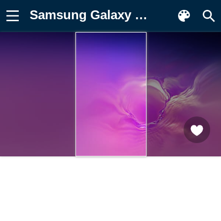
Samsung Galaxy S10, abstract Фотография