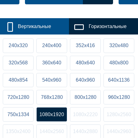
Вертикальные
Горизонтальные
240x320
240x400
352x416
320x480
320x568
360x640
480x640
480x800
480x854
540x960
640x960
640x1136
720x1280
768x1280
800x1280
960x1280
750x1334
1080x1920
1080x2220
1280x2560
1350x2400
1440x2560
1440x2880
1440x2960