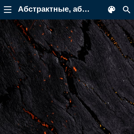
Абстрактные, абстракция, деревянный Картинка для телефона