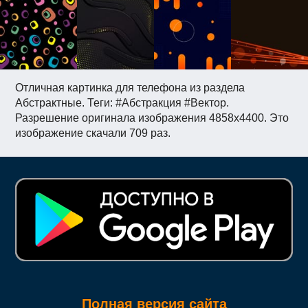
Отличная картинка для телефона из раздела
Абстрактные. Теги: #Абстракция #Вектор.
Разрешение оригинала изображения 4858x4400. Это
изображение скачали 709 раз.
Полная версия сайта