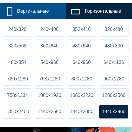
Вертикальные
Горизонтальные
240x320
240x400
352x416
320x480
320x568
360x640
480x640
480x800
480x854
540x960
640x960
640x1136
720x1280
768x1280
800x1280
960x1280
750x1334
1080x1920
1080x2220
1280x2560
1350x2400
1440x2560
1440x2880
1440x2960