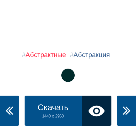
#
Абстрактные
#
Абстракция
Скачать
1440 x 2960