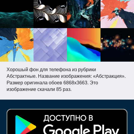
Хорошый фон для телефона из рубрики
Абстрактные. Название изображения: «Абстракция».
Размер оригинала обоев 6868x3663. Это
изображение скачали 85 раз.