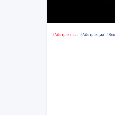
#
Абстрактные
#
Абстракция
#
Ве