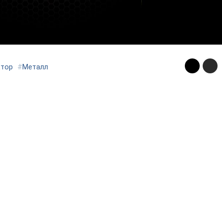
ктор
#
Металл