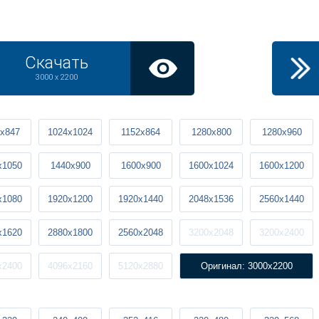
Скачать
3000 x 2200
x847
1024x1024
1152x864
1280x800
1280x960
x1050
1440x900
1600x900
1600x1024
1600x1200
x1080
1920x1200
1920x1440
2048x1536
2560x1440
x1620
2880x1800
2560x2048
3200x2048
3200x2400
x2400
4096x2160
5120x2880
Оригинал: 3000x2200