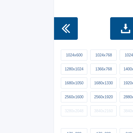
1024x600
1024x768
1024
1280x1024
1366x768
1400
1680x1050
1680x1330
1920
2560x1600
2560x1920
2880
3280x2048
3840x2160
3840