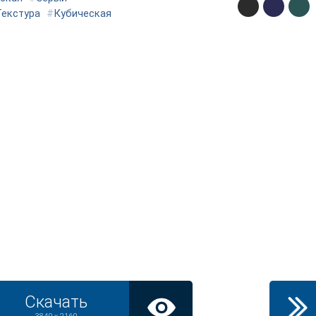
Текстура
#
Кубическая
Скачать