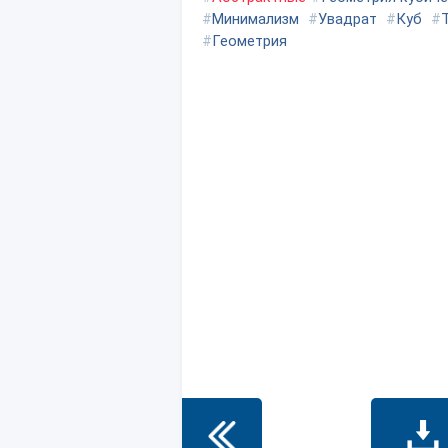
#
Минимализм
#
Увадрат
#
Куб
#
#
Геометрия