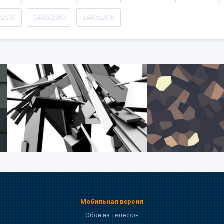
x2560
1440x2880
1440x2960
Мобильная версия
Обои на телефон