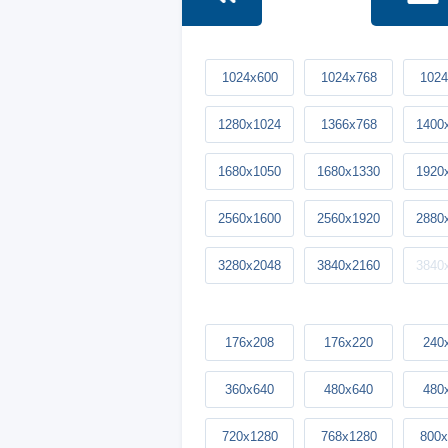
1024x600
1024x768
1024
1280x1024
1366x768
1400
1680x1050
1680x1330
1920
2560x1600
2560x1920
2880
3280x2048
3840x2160
3840
176x208
176x220
240
360x640
480x640
480
720x1280
768x1280
800x