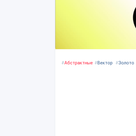
#
Абстрактные
#
Вектор
#
Золото