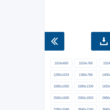
1024x600
1024x768
1024
1280x1024
1366x768
1400
1680x1050
1680x1330
1920
2560x1600
2560x1920
2880
3280x2048
3840x2160
3840