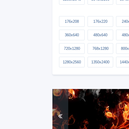
176x208
176x220
240
360x640
480x640
480
720x1280
768x1280
800x
1280x2560
1350x2400
1440