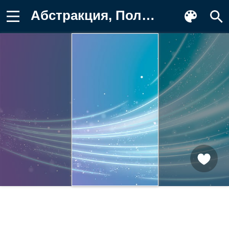
Абстракция, Полосы, Вектор Фон для телефона