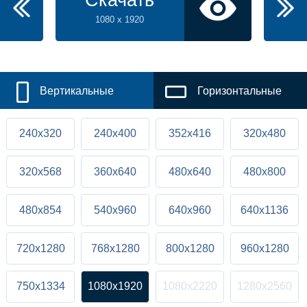
Скачать
1080 x 1920
Вертикальные
Горизонтальные
240x320
240x400
352x416
320x480
320x568
360x640
480x640
480x800
480x854
540x960
640x960
640x1136
720x1280
768x1280
800x1280
960x1280
750x1334
1080x1920
1080x2220
1280x2560