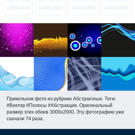
1350x2400
1440x2560
1440x2880
1440x2960
Прикольное фото из рубрики Абстрактные. Теги:
#Вектор #Полосы #Абстракция. Оригинальный
размер этих обоев 3000x2000. Эту фотографию уже
скачали 74 раза.