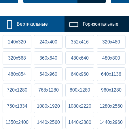
Вертикальные
Горизонтальные
240x320
240x400
352x416
320x480
320x568
360x640
480x640
480x800
480x854
540x960
640x960
640x1136
720x1280
768x1280
800x1280
960x1280
750x1334
1080x1920
1080x2220
1280x2560
1350x2400
1440x2560
1440x2880
1440x2960