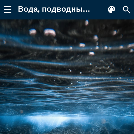
Вода, подводный, океан, свет, глубина Обои