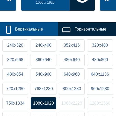
1080 x 1920
Вертикальные
Горизонтальные
240x320
240x400
352x416
320x480
320x568
360x640
480x640
480x800
480x854
540x960
640x960
640x1136
720x1280
768x1280
800x1280
960x1280
750x1334
1080x1920
1080x2220
1280x2560