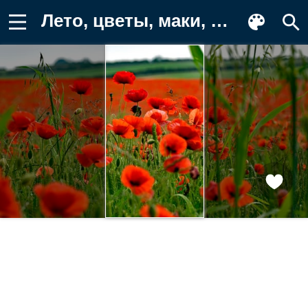
Лето, цветы, маки, маковое поле Обои на телефон