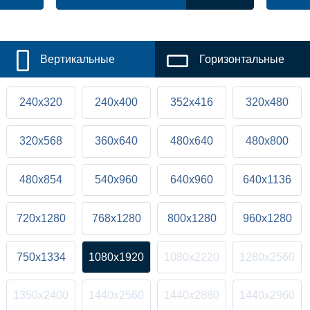
Вертикальные
Горизонтальные
240x320
240x400
352x416
320x480
320x568
360x640
480x640
480x800
480x854
540x960
640x960
640x1136
720x1280
768x1280
800x1280
960x1280
750x1334
1080x1920
1080x2220
1280x2560
1350x2400
1440x2560
1440x2880
1440x2960