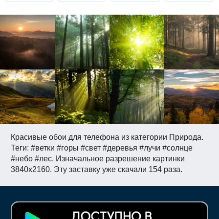
Красивые обои для телефона из категории Природа.
Теги: #ветки #горы #свет #деревья #лучи #солнце
#небо #лес. Изначальное разрешение картинки
3840x2160. Эту заставку уже скачали 154 раза.