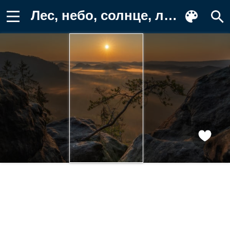
Лес, небо, солнце, лучи, деревья, свет Заставка на телефон