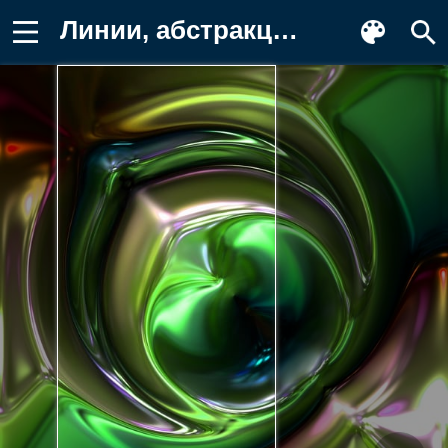
Линии, абстракция, плавление, блеск Картинка