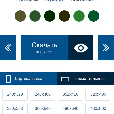
Скачать
1080 x 2220
Вертикальные
Горизонтальные
240x320
240x400
352x416
320x480
320x568
360x640
480x640
480x800