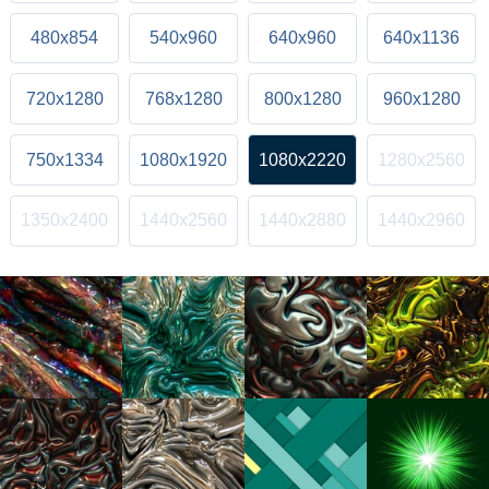
480x854
540x960
640x960
640x1136
720x1280
768x1280
800x1280
960x1280
750x1334
1080x1920
1080x2220
1280x2560
1350x2400
1440x2560
1440x2880
1440x2960