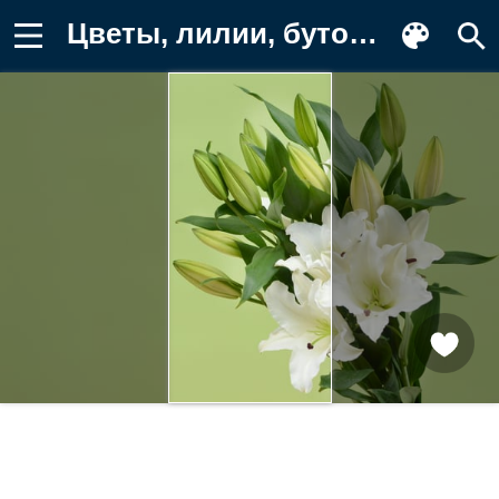
Цветы, лилии, бутоны, букет Картинка