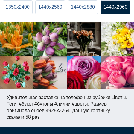
1350x2400
1440x2560
1440x2880
1440x2960
Удивительная заставка на телефон из рубрики Цветы.
Теги: #букет #бутоны #лилии #цветы. Размер
оригинала обоев 4928x3264. Данную картинку
скачали 58 раз.