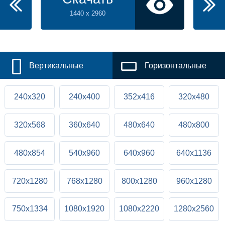
1440 x 2960
Вертикальные
Горизонтальные
240x320
240x400
352x416
320x480
320x568
360x640
480x640
480x800
480x854
540x960
640x960
640x1136
720x1280
768x1280
800x1280
960x1280
750x1334
1080x1920
1080x2220
1280x2560