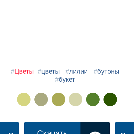
#
Цветы
#
цветы
#
лилии
#
бутоны
#
букет
Скачать