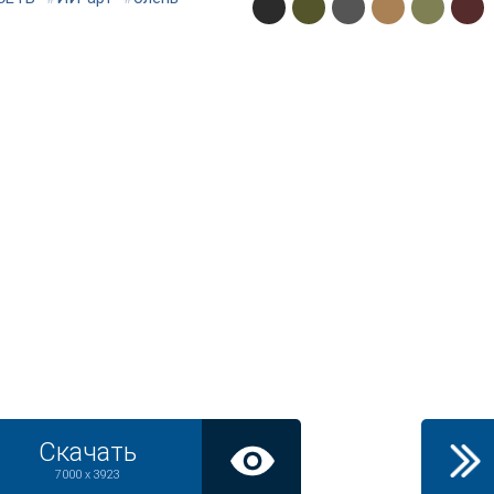
Скачать
7000 x 3923