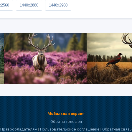
x2560
1440x2880
1440x2960
Мобильная версия
Обои на телефон
Правообладателям
|
Пользовательское соглашение
|
Обратная связь