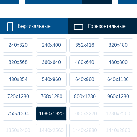
Вертикальные
Горизонтальные
240x320
240x400
352x416
320x480
320x568
360x640
480x640
480x800
480x854
540x960
640x960
640x1136
720x1280
768x1280
800x1280
960x1280
750x1334
1080x1920
1080x2220
1280x2560
1350x2400
1440x2560
1440x2880
1440x2960