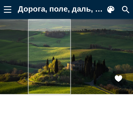
Дорога, поле, даль, вид, утро, холмы Обои