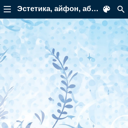
Эстетика, айфон, абстрактный Обои