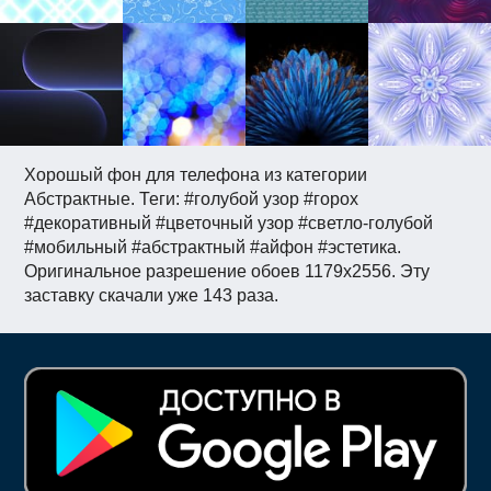
Хорошый фон для телефона из категории
Абстрактные. Теги: #голубой узор #горох
#декоративный #цветочный узор #светло-голубой
#мобильный #абстрактный #айфон #эстетика.
Оригинальное разрешение обоев 1179x2556. Эту
заставку скачали уже 143 раза.