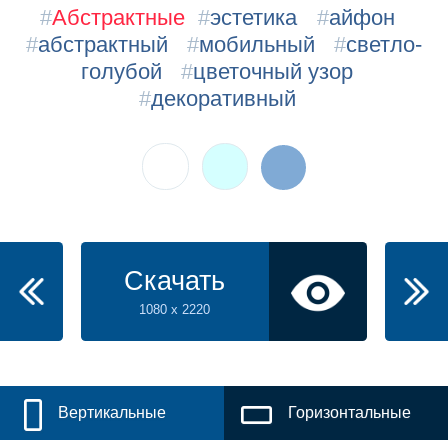
#
Абстрактные
#
эстетика
#
айфон
#
абстрактный
#
мобильный
#
светло-
голубой
#
цветочный узор
#
декоративный
Скачать
1080 x 2220
Вертикальные
Горизонтальные