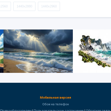
x2560
1440x2880
1440x2960
Мобильная версия
Обои на телефон
Правообладателям
|
Пользовательское соглашение
|
Обратная связь