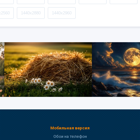
x2560
1440x2880
1440x2960
Мобильная версия
Обои на телефон