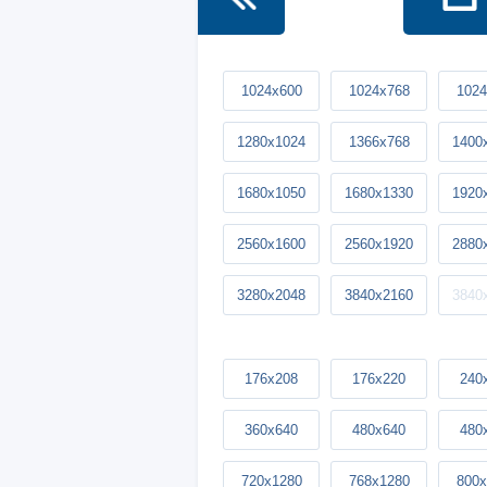
1024x600
1024x768
1024
1280x1024
1366x768
1400
1680x1050
1680x1330
1920
2560x1600
2560x1920
2880
3280x2048
3840x2160
3840
176x208
176x220
240
360x640
480x640
480
720x1280
768x1280
800x