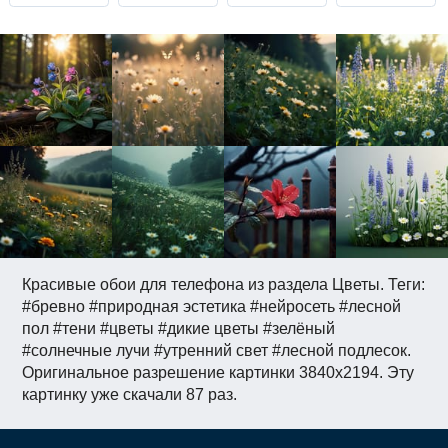
Красивые обои для телефона из раздела Цветы. Теги:
#бревно #природная эстетика #нейросеть #лесной
пол #тени #цветы #дикие цветы #зелёный
#солнечные лучи #утренний свет #лесной подлесок.
Оригинальное разрешение картинки 3840x2194. Эту
картинку уже скачали 87 раз.