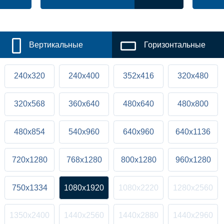
Вертикальные
Горизонтальные
240x320
240x400
352x416
320x480
320x568
360x640
480x640
480x800
480x854
540x960
640x960
640x1136
720x1280
768x1280
800x1280
960x1280
750x1334
1080x1920
1080x2220
1280x2560
1350x2400
1440x2560
1440x2880
1440x2960