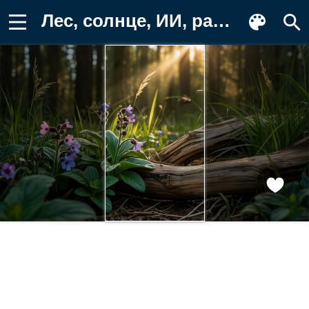
Лес, солнце, ИИ, рабочий стол, HD Обои на телефон