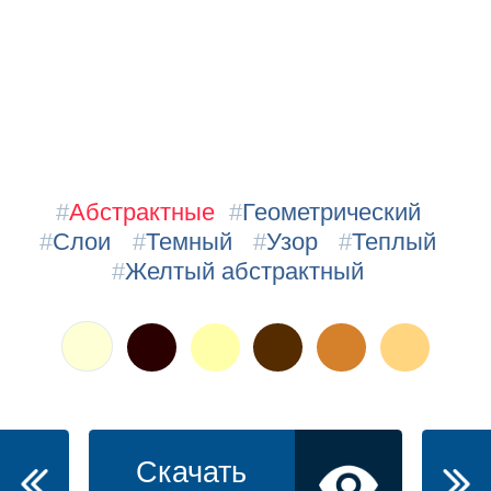
#
Абстрактные
#
Геометрический
#
Слои
#
Темный
#
Узор
#
Теплый
#
Желтый абстрактный
Скачать