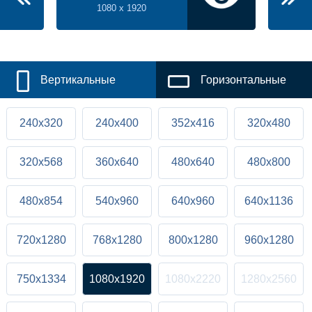
1080 x 1920
Вертикальные
Горизонтальные
240x320
240x400
352x416
320x480
320x568
360x640
480x640
480x800
480x854
540x960
640x960
640x1136
720x1280
768x1280
800x1280
960x1280
750x1334
1080x1920
1080x2220
1280x2560