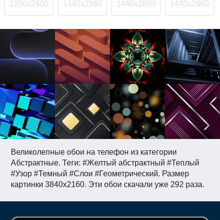
1350x2400
1440x2560
1440x2880
1440x2960
Великолепные обои на телефон из категории
Абстрактные. Теги: #Желтый абстрактный #Теплый
#Узор #Темный #Слои #Геометрический. Размер
картинки 3840x2160. Эти обои скачали уже 292 раза.