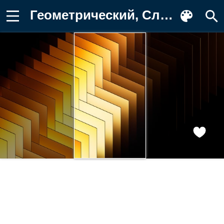
Геометрический, Слои, Темный, Узор Обои