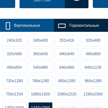
1440 x 2560
Вертикальные
Горизонтальные
240x320
240x400
352x416
320x480
320x568
360x640
480x640
480x800
480x854
540x960
640x960
640x1136
720x1280
768x1280
800x1280
960x1280
750x1334
1080x1920
1080x2220
1280x2560
1350x2400
1440x2560
1440x2880
1440x2960