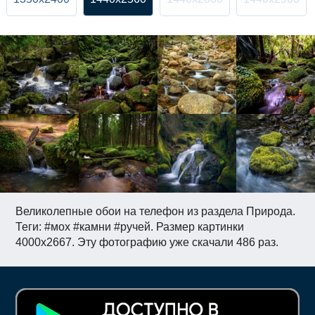
Великолепные обои на телефон из раздела Природа.
Теги: #мох #камни #ручей. Размер картинки
4000x2667. Эту фотографию уже скачали 486 раз.