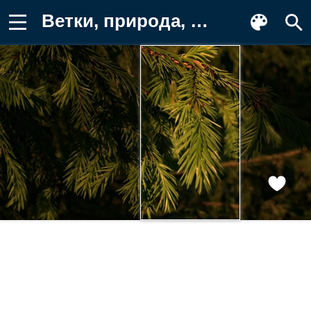
Ветки, природа, зелень, лес, фото Картинка