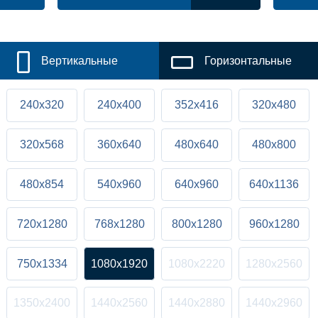
Вертикальные
Горизонтальные
240x320
240x400
352x416
320x480
320x568
360x640
480x640
480x800
480x854
540x960
640x960
640x1136
720x1280
768x1280
800x1280
960x1280
750x1334
1080x1920
1080x2220
1280x2560
1350x2400
1440x2560
1440x2880
1440x2960