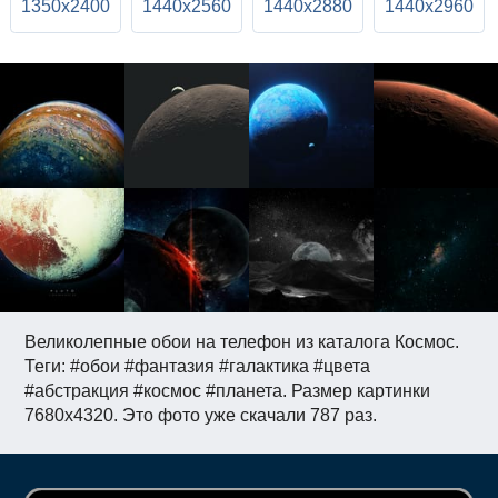
1350x2400
1440x2560
1440x2880
1440x2960
Великолепные обои на телефон из каталога Космос.
Теги: #обои #фантазия #галактика #цвета
#абстракция #космос #планета. Размер картинки
7680x4320. Это фото уже скачали 787 раз.