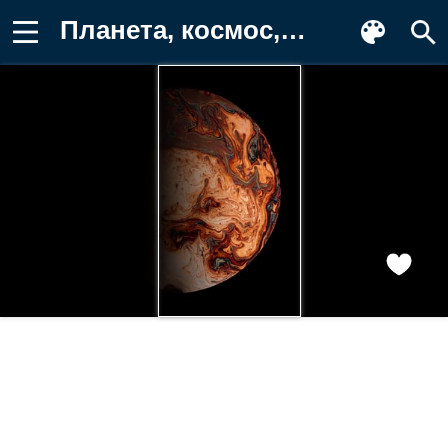
Планета, космос, абстракция, цвета Обои для телефона