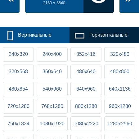
2160 x 3840
Вертикальные
Горизонтальные
240x320
240x400
352x416
320x480
320x568
360x640
480x640
480x800
480x854
540x960
640x960
640x1136
720x1280
768x1280
800x1280
960x1280
750x1334
1080x1920
1080x2220
1280x2560