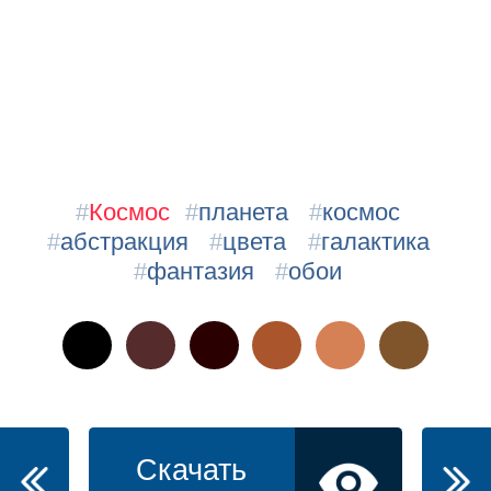
#
Космос
#
планета
#
космос
#
абстракция
#
цвета
#
галактика
#
фантазия
#
обои
Скачать