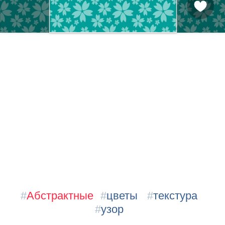
#
Абстрактные
#
цветы
#
текстура
#
узор