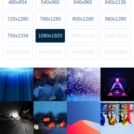
480x854
540x960
640x960
640x1136
720x1280
768x1280
800x1280
960x1280
750x1334
1080x1920
1080x2220
1280x2560
1350x2400
1440x2560
1440x2880
1440x2960