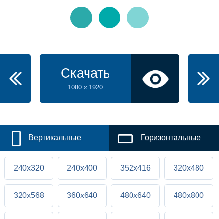
Скачать
1080 x 1920
Вертикальные
Горизонтальные
240x320
240x400
352x416
320x480
320x568
360x640
480x640
480x800