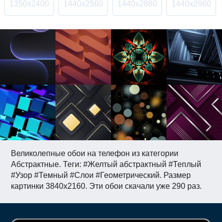
1350x2400
1440x2560
1440x2880
1440x2960
Великолепные обои на телефон из категории
Абстрактные. Теги: #Желтый абстрактный #Теплый
#Узор #Темный #Слои #Геометрический. Размер
картинки 3840x2160. Эти обои скачали уже 290 раз.