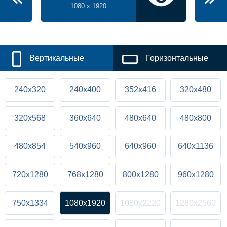
1080 x 1920
Вертикальные
Горизонтальные
240x320
240x400
352x416
320x480
320x568
360x640
480x640
480x800
480x854
540x960
640x960
640x1136
720x1280
768x1280
800x1280
960x1280
750x1334
1080x1920
1080x2220
1280x2560