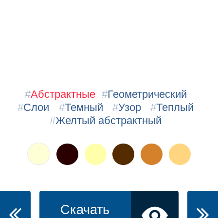
#
Абстрактные
#
Геометрический
#
Слои
#
Темный
#
Узор
#
Теплый
#
Желтый абстрактный
Скачать