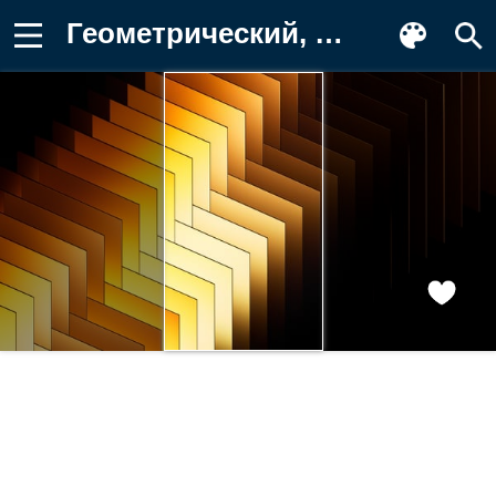
Геометрический, Слои, Темный, Узор Обои